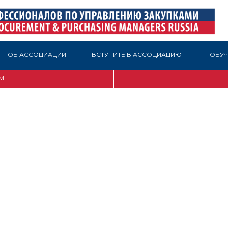
ОБ АССОЦИАЦИИ
ВСТУПИТЬ В АССОЦИАЦИЮ
ОБУЧ
М"