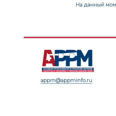
На данный мом
appm@appminfo.ru