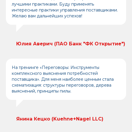
лучшими практиками. Буду применять
интересные практики управления поставщиками.
Желаю вам дальнейших успехов!
Юлия Аверич (ПАО Банк "ФК Открытие")
план мероприятий
об ассоциации
конференция 2021
На тренинге «Переговоры: Инструменты
комплексного выяснения потребностей
поставщика». Для меня наиболее ценным стала
схематизация: структуры переговоров, дерева
выяснений, принципы пилы.
Янина Кецко (Kuehne+Nagel LLC)