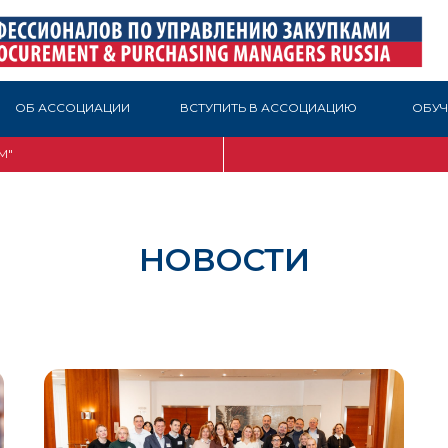
ОБ АССОЦИАЦИИ
ВСТУПИТЬ В АССОЦИАЦИЮ
ОБУЧ
М"
НОВОСТИ