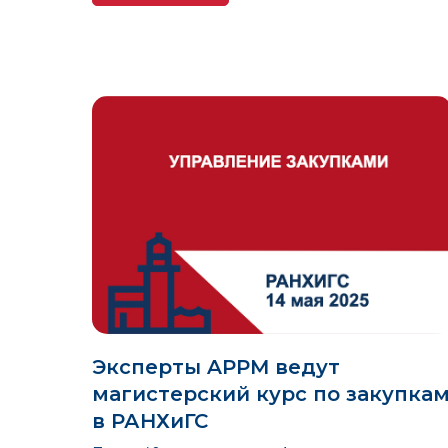
Эксперты APPM ведут
магистерский курс по закупка
в РАНХиГС