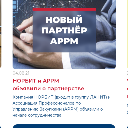
04.08.21
НОРБИТ и APPM
объявили о партнерстве
Компания НОРБИТ (входит в группу ЛАНИТ) и
и
Ассоциация Профессионалов по
Управлению Закупками (АРРМ) объявили о
начале сотрудничества.