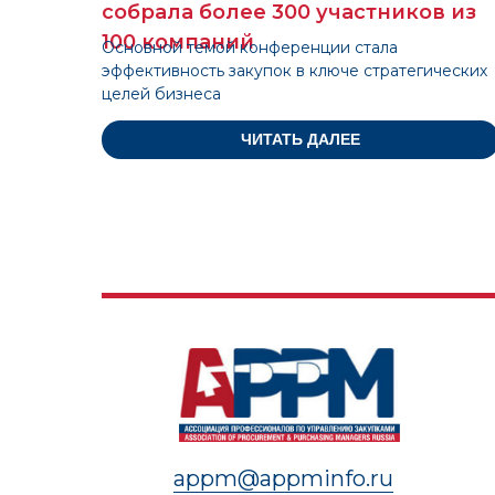
собрала более 300 участников из
100 компаний
Основной темой конференции стала
эффективность закупок в ключе стратегических
целей бизнеса
ЧИТАТЬ ДАЛЕЕ
appm@appminfo.ru