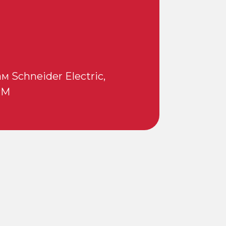
 Schneider Electric,
PM