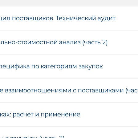
ия поставщиков. Технический аудит
ьно-стоимостной анализ (часть 2)
пецифика по категориям закупок
е взаимоотношениями с поставщиками (част
пках: расчет и применение