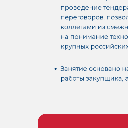
проведение тендер
переговоров, позво
коллегами из смеж
на понимание техн
крупных российских
Занятие основано н
работы закупщика, 