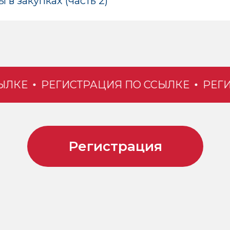
 в закупках (часть 2)
КЕ
РЕГИСТРАЦИЯ ПО ССЫЛКЕ
РЕГИСТ
Регистрация