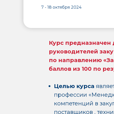
7 - 18 октября 2024
Курс предназначен 
руководителей зак
по направлению «За
баллов из 100 по р
Целью курса
являе
профессии «Менедже
компетенций в заку
поставщиков , техн