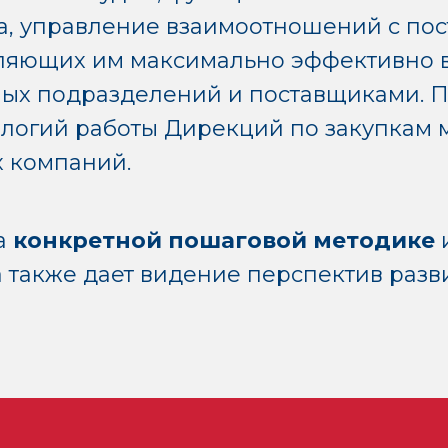
а, управление взаимоотношений с по
ляющих им максимально эффективно в
ных подразделений и поставщиками. 
ологий работы Дирекций по закупкам
 компаний.
а
конкретной пошаговой методике
и
а также дает видение перспектив разв