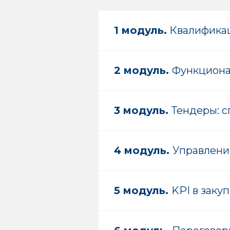
1 модуль.
Квалификац
2 модуль.
Функционал
3 модуль.
Тендеры: с
4 модуль.
Управлени
5 модуль.
KPI в заку