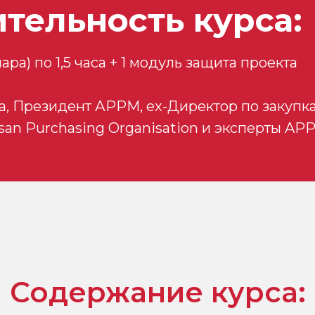
тельность курса:
ра) по 1,5 часа + 1 модуль защита проекта
, Президент АРРМ, ex-Директор по закупкам
ssan Purchasing Organisation и эксперты AP
Содержание курса: