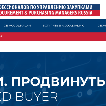
ОБ АССОЦИАЦИИ
ВСТУПИТЬ В АССОЦИАЦИЮ
ОБУЧ
М"
И. ПРОДВИНУТЫ
D BUYER