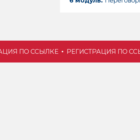
6 модуль.
Переговоры
ИЯ ПО ССЫЛКЕ
РЕГИСТРАЦИЯ ПО ССЫЛ