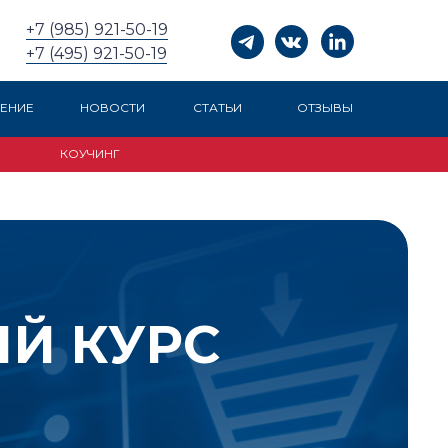
+7 (985) 921-50-19
+7 (495) 921-50-19
ЕНИЕ
НОВОСТИ
СТАТЬИ
ОТЗЫВЫ
КОУЧИНГ
Й КУРС