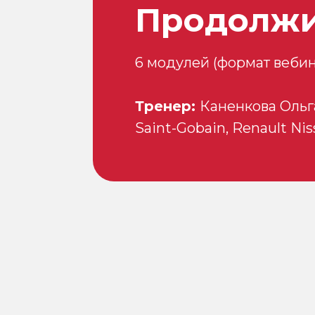
Продолжи
6 модулей (формат вебина
Тренер:
Каненкова Ольга
Saint-Gobain, Renault Ni