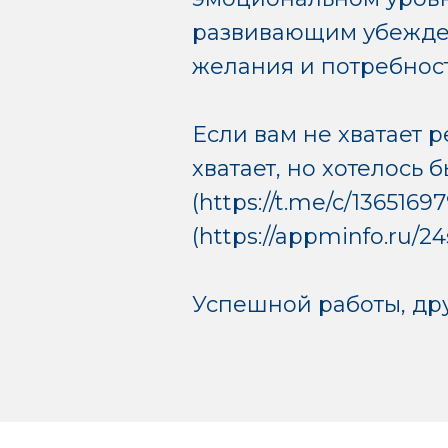
развивающим убежден
желания и потребност
Если вам не хватает 
хватает, но хотелось
(https://t.me/c/136516
(https://appminfo.ru/
Успешной работы, дру