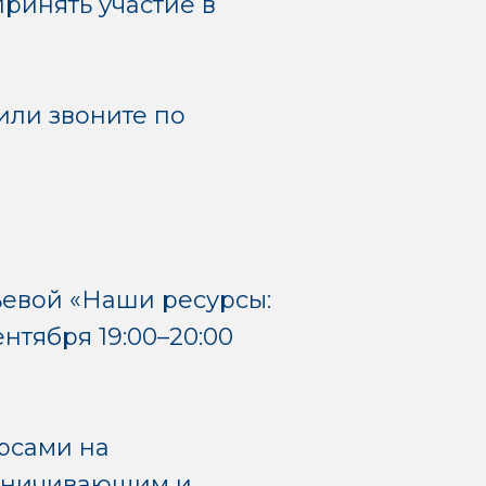
ринять участие в
или звоните по
ьевой «Наши ресурсы:
нтября 19:00–20:00
урсами на
раничивающим и