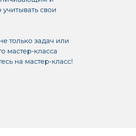
 учитывать свои
не только задач или
го мастер-класса
тесь на мастер-класс!