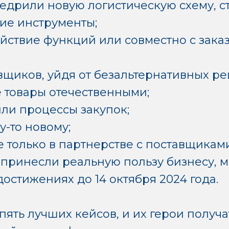
едрили новую логистическую схему, с
ие инструменты;
йствие функций или совместно с зака
вщиков, уйдя от безальтернативных р
 товары отечественными;
ли процессы закупок;
у-то новому;
е только в партнерстве с поставщикам
й принесли реальную пользу бизнесу, 
достижениях до 14 октября 2024 года.
пять лучших кейсов, и их герои получ