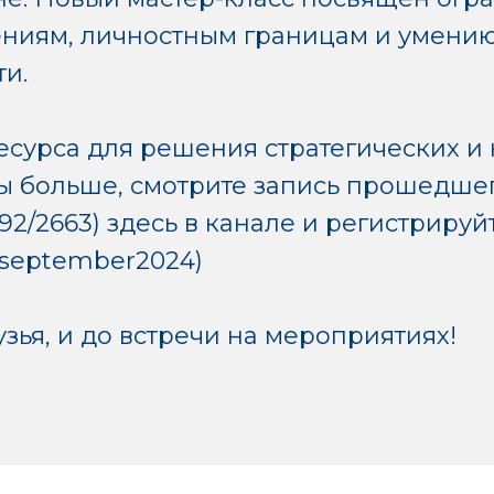
иям, личностным границам и умению
и.
ресурса для решения стратегических и 
 бы больше, смотрите запись прошедше
9792/2663) здесь в канале и регистрируй
24september2024)
зья, и до встречи на мероприятиях!