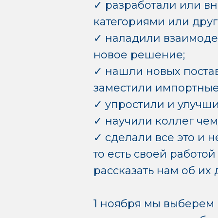
✓ разработали или вн
категориями или друг
✓ наладили взаимоде
новое решение;
✓ нашли новых поста
заместили импортные
✓ упростили и улучши
✓ научили коллег чем
✓ сделали все это и н
то есть своей работо
рассказать нам об их 
1 ноября мы выберем 