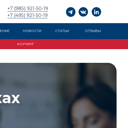
+7 (985) 921-50-19
+7 (495) 921-50-19
ЕНИЕ
НОВОСТИ
СТАТЬИ
ОТЗЫВЫ
КОУЧИНГ
ках