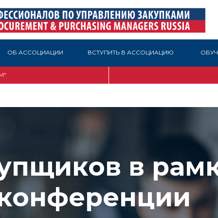
ОБ АССОЦИАЦИИ
ВСТУПИТЬ В АССОЦИАЦИЮ
ОБУЧ
М"
купщиков в рам
 конференции