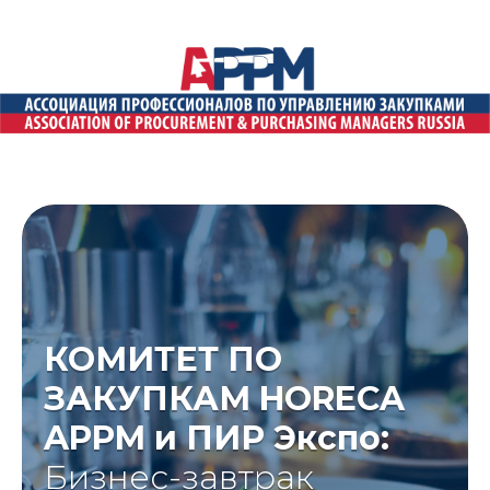
КОМИТЕТ ПО
ЗАКУПКАМ HORECA
APPM и ПИР Экспо:
Бизнес-завтрак