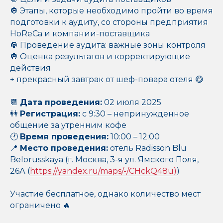
🔘⁠ Этапы, которые необходимо пройти во время
подготовки к аудиту, со стороны предприятия
HoReCa и компании-поставщика
🔘 Проведение аудита: важные зоны контроля
🔘 Оценка результатов и корректирующие
действия
+ прекрасный завтрак от шеф-повара отеля 😋
📆
Дата проведения:
02 июля 2025
👭
Регистрация:
с 9:30 – непринужденное
общение за утренним кофе
🕐
Время проведения:
10:00 – 12:00
📍
Место проведения:
отель Radisson Blu
Belorusskaya (г. Москва, 3-я ул. Ямского Поля,
26А (
https://yandex.ru/maps/-/CHckQ48u)
)
Участие бесплатное, однако количество мест
ограничено 🔥