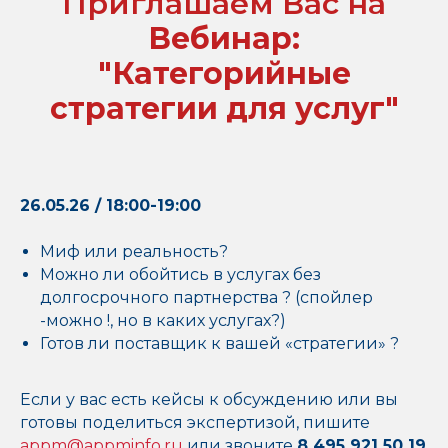
Приглашаем Вас на
Вебинар:
"Категорийные
стратегии для услуг"
26.05.26 / 18:00-19:00
Миф или реальность?
Можно ли обойтись в услугах без
долгосрочного партнерства ? (спойлер
-можно !, но в каких услугах?)
Готов ли поставщик к вашей «стратегии» ?
Если у вас есть кейсы к обсуждению или вы
готовы поделиться экспертизой, пишите
appm@appminfo.ru
или звоните
8 495 921 50 19