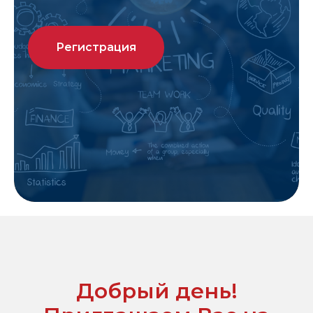
Регистрация
план мероприятий
об ассоциации
конференция 2021
Добрый день!