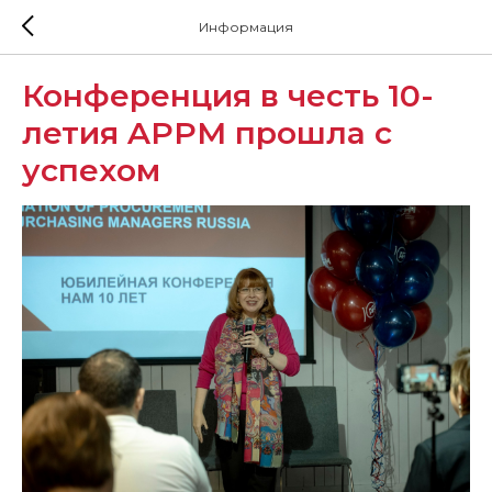
Информация
Конференция в честь 10-
летия APPM прошла с
успехом