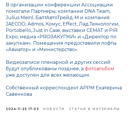
В организации конференции Ассоциации
помогали Партнеры: компании DNA Team,
Julius Meinl, БалтАвтоТрейд-М и компания
JAECOO, Admos, Комус, Effect, Лад.Технологии,
Portobello, Just in Case, выставки CEMAT и PIR
Expo, медиа «PROЗАКУПКИ» и «Директор по
закупкам». Помещения предоставили лофты
«Авиатор» и «Министерство».
Видеозаписи пленарной и других сессий
будут опубликованы позднее, а
фотоальбом
уже доступен для всех желающих.
Собственный корреспондент АРРМ Екатерина
Савенкова
2024-11-25 17:03
НОВОСТИ
СТАТЬИ И МАТЕРИАЛЫ