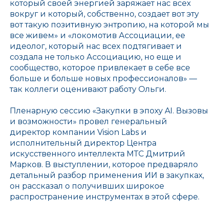
который своей энергией заряжает нас всех
вокруг и который, собственно, создает вот эту
вот такую позитивную энтропию, на которой мы
все живем» и «локомотив Ассоциации, ее
идеолог, который нас всех подтягивает и
создала не только Ассоциацию, но еще и
сообщество, которое привлекает в себе все
больше и больше новых профессионалов» —
так коллеги оценивают работу Ольги.
Пленарную сессию «Закупки в эпоху AI. Вызовы
и возможности» провел генеральный
директор компании Vision Labs и
исполнительный директор Центра
искусственного интеллекта МТС Дмитрий
Марков. В выступлении, которое предваряло
детальный разбор применения ИИ в закупках,
он рассказал о получивших широкое
распространение инструментах в этой сфере.