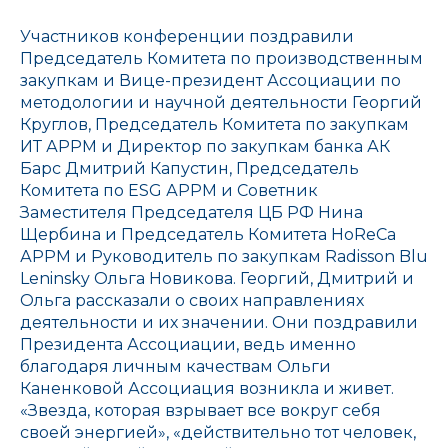
Участников конференции поздравили
Председатель Комитета по производственным
закупкам и Вице-президент Ассоциации по
методологии и научной деятельности Георгий
Круглов, Председатель Комитета по закупкам
ИТ АРРМ и Директор по закупкам банка АК
Барс Дмитрий Капустин, Председатель
Комитета по ESG АРРМ и Советник
Заместителя Председателя ЦБ РФ Нина
Щербина и Председатель Комитета HoReCa
АРРМ и Руководитель по закупкам Radisson Blu
Leninsky Ольга Новикова. Георгий, Дмитрий и
Ольга рассказали о своих направлениях
деятельности и их значении. Они поздравили
Президента Ассоциации, ведь именно
благодаря личным качествам Ольги
Каненковой Ассоциация возникла и живет.
«Звезда, которая взрывает все вокруг себя
своей энергией», «действительно тот человек,